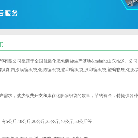
们
印有限公司坐落于全国优质化肥包装袋生产基地&mdash;山东临沭。公司
编织袋,内涂膜编织袋,化肥编织袋,彩印编织袋,胶印编织袋,塑编彩袋,化
户需求，减少版费开支和库存化肥编织袋的数量，节约资金，特提供各种
5公斤,10公斤,20公斤,25公斤,40公斤,50公斤等；