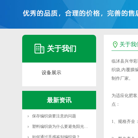
关于我
关于我们
临沭县兴华彩
织袋,内覆膜
设备展示
制作厂家。
为适应化肥客
最新资讯
点：
保存编织袋要注意的问题
1、规格齐全：有
塑料编织袋为什么要避免阳光直射
如何通过手感鉴别编织袋？