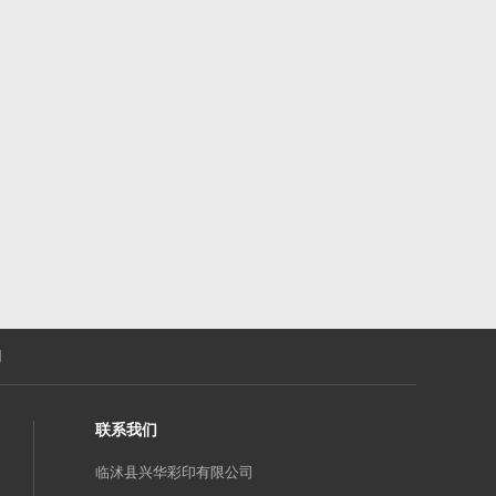
们
联系我们
临沭县兴华彩印有限公司