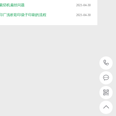
裁切机扁丝问题
2021-04-30
印厂浅析彩印袋子印刷的流程
2021-04-30