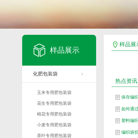
样品展
样品展示
化肥包装袋
热点资讯
玉米专用肥包装袋
保存编
花生专用肥包装袋
如何通
棉花专用肥包装袋
塑料编
小麦专用肥包装袋
编织袋
茶叶专用肥包装袋