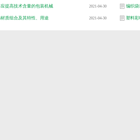
年应提高技术含量的包装机械
编织袋
2021-04-30
的材质组合及其特性、用途
塑料彩
2021-04-30