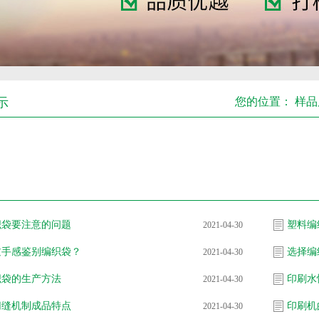
示
您的位置：
样品
织袋要注意的问题
塑料编
2021-04-30
过手感鉴别编织袋？
选择编
2021-04-30
织袋的生产方法
印刷水
2021-04-30
切缝机制成品特点
印刷机
2021-04-30